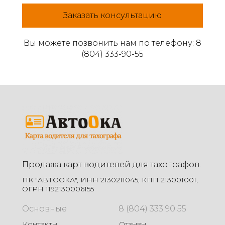
Заказать консультацию
Вы можете позвонить нам по телефону: 8
(804) 333-90-55
Продажа карт водителей для тахографов.
ПК "АВТООКА", ИНН 2130211045, КПП 213001001,
ОГРН 1192130006155
Основные
8 (804) 333 90 55
Контакты
Отзывы