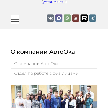
(
установить
)
О компании АвтоОка
О компании АвтоОка
Отдел по работе с физ. лицами