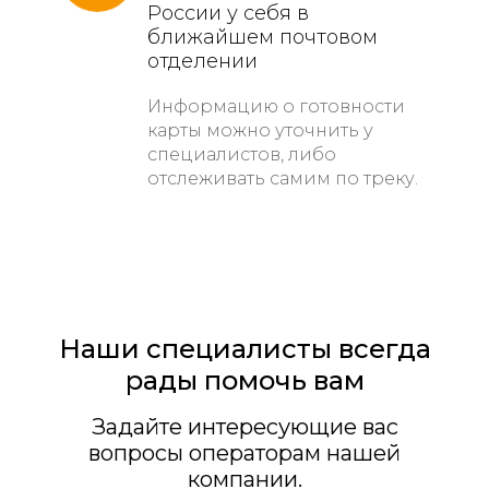
России у себя в
ближайшем почтовом
отделении
Информацию о готовности
карты можно уточнить у
специалистов, либо
отслеживать самим по треку.
Наши специалисты всегда
рады помочь вам
Задайте интересующие вас
вопросы операторам нашей
компании.