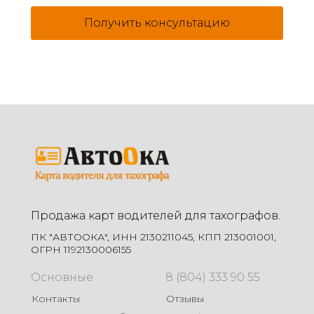
Получить консультацию
Продажа карт водителей для тахографов.
ПК "АВТООКА", ИНН 2130211045, КПП 213001001,
ОГРН 1192130006155
Основные
8 (804) 333 90 55
Контакты
Отзывы