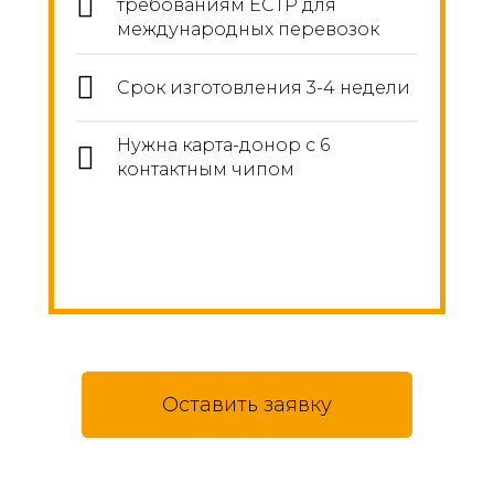
требованиям ЕСТР для
международных перевозок
Срок изготовления 3-4 недели
Нужна карта-донор с 6
контактным чипом
Оставить заявку