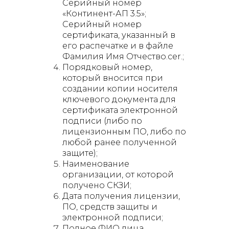
Серийный номер
«Континент-АП 3.5»;
Серийный номер
сертификата, указанный в
его распечатке и в файле
Фамилия Имя Отчество.cer.;
Порядковый номер,
который вносится при
создании копии носителя
ключевого документа для
сертификата электронной
подписи (либо по
лицензионным ПО, либо по
любой ранее полученной
защите);
Наименование
организации, от которой
получено СКЗИ;
Дата получения лицензии,
ПО, средств защиты и
электронной подписи;
Полное ФИО лица,