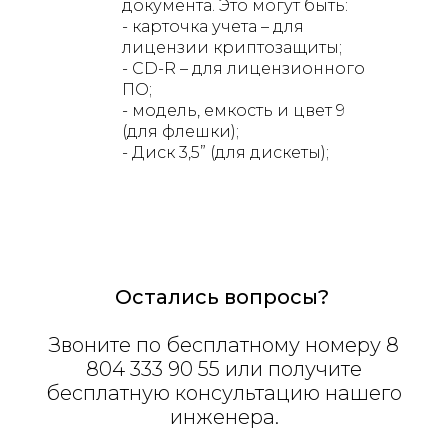
документа. Это могут быть:
- карточка учета – для
лицензии криптозащиты;
- CD-R – для лицензионного
ПО;
- модель, емкость и цвет 9
(для флешки);
- Диск 3,5” (для дискеты);
Остались вопросы?
Звоните по бесплатному номеру 8
804 333 90 55 или получите
бесплатную консультацию нашего
инженера.