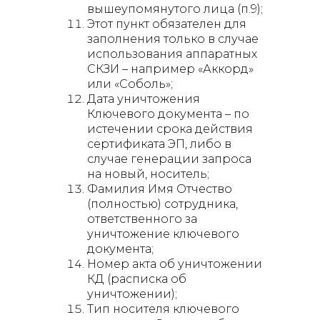
вышеупомянутого лица (п.9);
Этот пункт обязателен для
заполнения только в случае
использования аппаратных
СКЗИ – например «Аккорд»
или «Соболь»;
Дата уничтожения
Ключевого документа – по
истечении срока действия
сертификата ЭП, либо в
случае генерации запроса
на новый, носитель;
Фамилия Имя Отчество
(полностью) сотрудника,
ответственного за
уничтожение ключевого
документа;
Номер акта об уничтожении
КД (расписка об
уничтожении);
Тип носителя ключевого