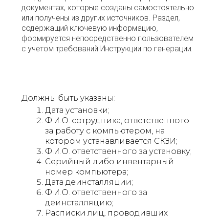
документах, которые созданы самостоятельно
или получены из других источников. Раздел,
содержащий ключевую информацию,
формируется непосредственно пользователем
с учетом требований Инструкции по генерации
.
Должны быть указаны:
Дата установки;
Ф.И.О. сотрудника, ответственного
за работу с компьютером, на
котором устанавливается СКЗИ;
Ф.И.О. ответственного за установку;
Серийный либо инвентарный
номер компьютера;
Дата деинсталляции;
Ф.И.О. ответственного за
деинсталляцию;
Расписки лиц, проводивших