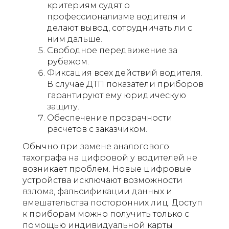
критериям судят о
профессионализме водителя и
делают вывод, сотрудничать ли с
ним дальше.
Свободное передвижение за
рубежом.
Фиксация всех действий водителя.
В случае ДТП показатели приборов
гарантируют ему юридическую
защиту.
Обеспечение прозрачности
расчетов с заказчиком.
Обычно при замене аналогового
тахографа на цифровой у водителей не
возникает проблем. Новые цифровые
устройства исключают возможности
взлома, фальсификации данных и
вмешательства посторонних лиц. Доступ
к приборам можно получить только с
помощью индивидуальной карты