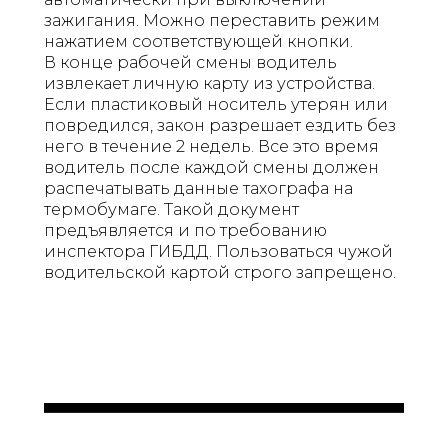
зажигания. Можно переставить режим
нажатием соответствующей кнопки.
В конце рабочей смены водитель
извлекает личную карту из устройства.
Если пластиковый носитель утерян или
повредился, закон разрешает ездить без
него в течение 2 недель. Все это время
водитель после каждой смены должен
распечатывать данные тахографа на
термобумаге. Такой документ
предъявляется и по требованию
инспектора ГИБДД. Пользоваться чужой
водительской картой строго запрещено.