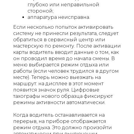
глубоко или неправильной
стороной;
аппаратура неисправна.
Если несколько попыток активировать
систему не принесли результата, следует
обратиться в сервисный центр или
мастерскую по ремонту. После активации
карты водитель вводит данные о том, как
он проводил время до начала смены. В
меню выбирается режим отдыха или
работы (если человек трудился в другом
месте). Теперь можно выезжать на
маршрут: на дисплее в этот момент
появится значок руля. Цифровые
тахографы нового образца фиксируют
режимы активности автоматически.
Когда водитель останавливается на
перерыв, на приборе отображается
режим отдыха. Это должно произойти
автоматически при выключении