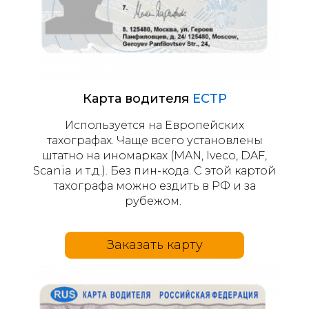
Карта водителя
ЕСТР
Используется на Европейских
тахографах. Чаще всего установлены
штатно на иномарках (MAN, Iveco, DAF,
Scania и т.д.). Без пин-кода. С этой картой
тахографа можно ездить в РФ и за
рубежом.
Заказать карту