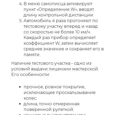
В меню самописца активируют
пункт «Определение W», вводят
длину контрольной дистанции.
Автомобиль 4 раза прогоняют по
тестовому участку вперед и назад
со скоростью не более 10 км/ч.
Каждый раз прибор определяет
коэффициент W, затем вычисляет
среднее значение и сохраняет его в
памяти.
Наличие тестового участка - одно из
условий выдачи лицензии мастерской.
Его особенности:
прочное, ровное покрытие,
исключающее проскальзывание
колес;
длина, точно отмеренная
поверенной рулеткой;