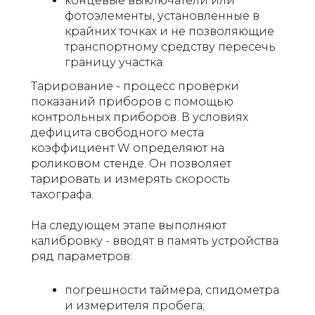
концевые выключатели или
фотоэлементы, установленные в
крайних точках и не позволяющие
транспортному средству пересечь
границу участка.
Тарирование - процесс проверки
показаний приборов с помощью
контрольных приборов. В условиях
дефицита свободного места
коэффициент W определяют на
роликовом стенде. Он позволяет
тарировать и измерять скорость
тахографа.
На следующем этапе выполняют
калибровку - вводят в память устройства
ряд параметров:
погрешности таймера, спидометра
и измерителя пробега;