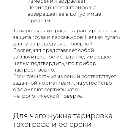
измерений возрастает.
Периодическая тарировка
возвращает ее в допустимые
пределы.
Тарировка тахографа - гарантированная
защита груза и пассажиров. Нельзя путать
данную процедуру с поверкой.
Последняя представляет собой
заключительное испытание, имеющее
целью подтвердить, что прибор
настроен верно.
Если точность измерений соответствует
заданной нормативами, на устройство
оформляют сертификат о
метрологической поверке.
Для чего нужна тарировка
тахографа и ее сроки