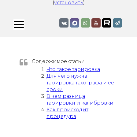
(
установить
)
Содержимое статьи:
Что такое тарировка​​​​​​​
Для чего нужна
тарировка тахографа и ее
сроки
В чем разница
тарировки и калибровки
Как происходит
процедура