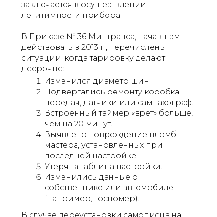
заключается в осуществлении
легитимности прибора.
В Приказе № 36 Минтранса, начавшем
действовать в 2013 г., перечислены
ситуации, когда тарировку делают
досрочно:
Изменился диаметр шин.
Подвергались ремонту коробка
передач, датчики или сам тахограф.
Встроенный таймер «врет» больше,
чем на 20 минут.
Выявлено повреждение пломб
мастера, установленных при
последней настройке.
Утеряна таблица настройки.
Изменились данные о
собственнике или автомобиле
(например, госномер).
В случае переустановки самописца на