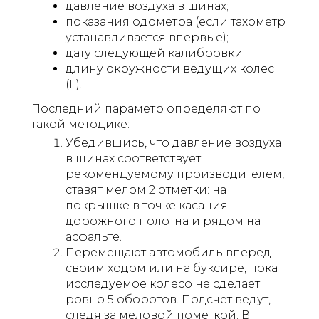
давление воздуха в шинах;
показания одометра (если тахометр
устанавливается впервые);
дату следующей калибровки;
длину окружности ведущих колес
(L).
Последний параметр определяют по
такой методике:
Убедившись, что давление воздуха
в шинах соответствует
рекомендуемому производителем,
ставят мелом 2 отметки: на
покрышке в точке касания
дорожного полотна и рядом на
асфальте.
Перемещают автомобиль вперед
своим ходом или на буксире, пока
исследуемое колесо не сделает
ровно 5 оборотов. Подсчет ведут,
следя за меловой пометкой. В