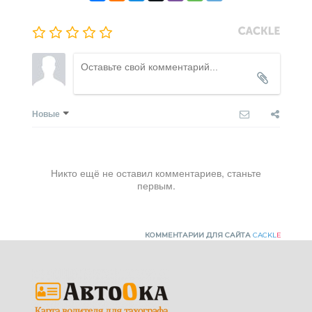
Новые
Никто ещё не оставил комментариев, станьте
первым.
КОММЕНТАРИИ ДЛЯ САЙТА
CACKL
E