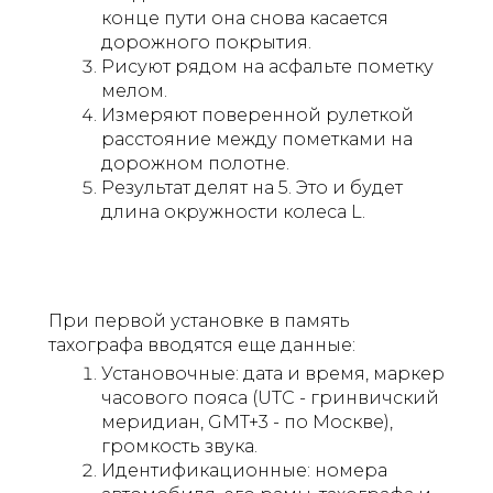
конце пути она снова касается
дорожного покрытия.
Рисуют рядом на асфальте пометку
мелом.
Измеряют поверенной рулеткой
расстояние между пометками на
дорожном полотне.
Результат делят на 5. Это и будет
длина окружности колеса L.
При первой установке в память
тахографа вводятся еще данные:
Установочные: дата и время, маркер
часового пояса (UTC - гринвичский
меридиан, GMT+3 - по Москве),
громкость звука.
Идентификационные: номера