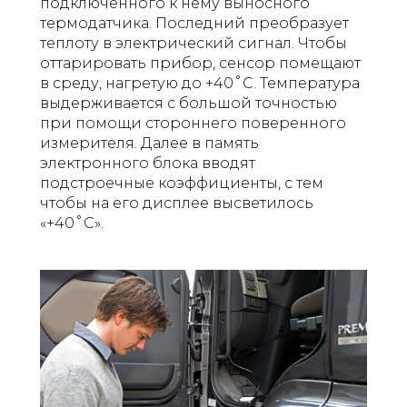
подключенного к нему выносного
термодатчика. Последний преобразует
теплоту в электрический сигнал. Чтобы
оттарировать прибор, сенсор помещают
в среду, нагретую до +40˚С. Температура
выдерживается с большой точностью
при помощи стороннего поверенного
измерителя. Далее в память
электронного блока вводят
подстроечные коэффициенты, с тем
чтобы на его дисплее высветилось
«+40˚С».