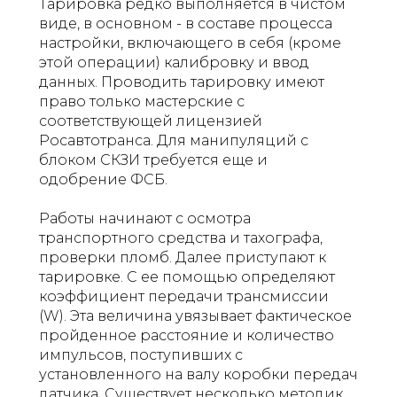
Тарировка редко выполняется в чистом
виде, в основном - в составе процесса
настройки, включающего в себя (кроме
этой операции) калибровку и ввод
данных. Проводить тарировку имеют
право только мастерские с
соответствующей лицензией
Росавтотранса. Для манипуляций с
блоком СКЗИ требуется еще и
одобрение ФСБ.
Работы начинают с осмотра
транспортного средства и тахографа,
проверки пломб. Далее приступают к
тарировке. С ее помощью определяют
коэффициент передачи трансмиссии
(W). Эта величина увязывает фактическое
пройденное расстояние и количество
импульсов, поступивших с
установленного на валу коробки передач
датчика. Существует несколько методик,