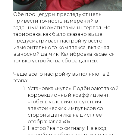
Обе процедуры преследуют цель
привести точность измерений в
заданный нормативами интервал. Но
тарировка, как было сказано выше,
предусматривает настройку всего
измерительного комплекса, включая
выносной датчик. Калибровка касается
только устройства сбора данных.
Чаще всего настройку выполняют в 2
этапа:
Установка «нуля». Подбирают такой
коррекционный коэффициент,
чтобы в условиях отсутствия
электрических импульсов со
стороны датчика на дисплее
отображался «0».
Настройка по сигналу. На вход
устройства сбора данных подают