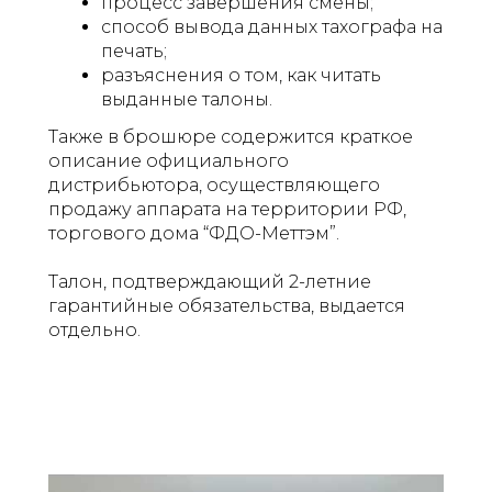
процесс завершения смены;
способ вывода данных тахографа на
печать;
разъяснения о том, как читать
выданные талоны.
Также в брошюре содержится краткое
описание официального
дистрибьютора, осуществляющего
продажу аппарата на территории РФ,
торгового дома “ФДО-Меттэм”.
Талон, подтверждающий 2-летние
гарантийные обязательства, выдается
отдельно.