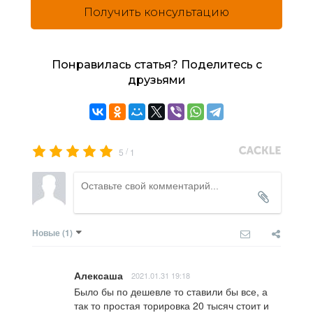
Получить консультацию
Понравилась статья? Поделитесь с
друзьями
/
5
1
Новые
(1)
Алексаша
2021.01.31 19:18
Было бы по дешевле то ставили бы все, а 
так то простая торировка 20 тысяч стоит и 