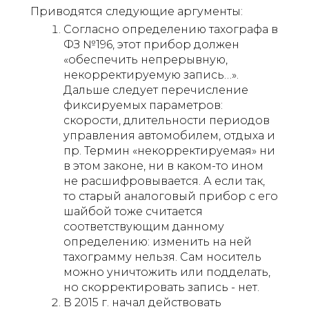
Приводятся следующие аргументы:
Согласно определению тахографа в
ФЗ №196, этот прибор должен
«обеспечить непрерывную,
некорректируемую запись…».
Дальше следует перечисление
фиксируемых параметров:
скорости, длительности периодов
управления автомобилем, отдыха и
пр. Термин «некорректируемая» ни
в этом законе, ни в каком-то ином
не расшифровывается. А если так,
то старый аналоговый прибор с его
шайбой тоже считается
соответствующим данному
определению: изменить на ней
тахограмму нельзя. Сам носитель
можно уничтожить или подделать,
но скорректировать запись - нет.
В 2015 г. начал действовать