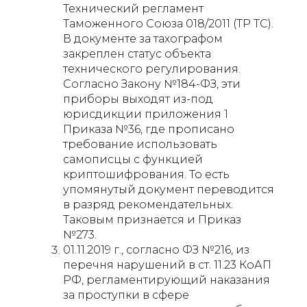
Технический регламент
Таможенного Союза 018/2011 (ТР ТС).
В документе за тахографом
закреплен статус объекта
технического регулирования.
Согласно Закону №184-ФЗ, эти
приборы выходят из-под
юрисдикции приложения 1
Приказа №36, где прописано
требование использовать
самописцы с функцией
криптошифрования. То есть
упомянутый документ переводится
в разряд рекомендательных.
Таковым признается и Приказ
№273.
01.11.2019 г., согласно ФЗ №216, из
перечня нарушений в ст. 11.23 КоАП
РФ, регламентирующий наказания
за проступки в сфере