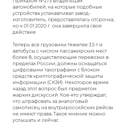
Приказом №273 владельцам
автомобилей, на которые подобные
устройства устанавливал завод-
изготовитель, предоставлялась отсрочка,
но к 01.01.2020 г. она завершила свое
действие.
Теперь все грузовики тяжелее 3,5 т и
автобусы с числом пассажирских мест
более 8, осуществляющие перевозки в
пределах России, должны оснащаться
цифровыми тахографами с блоком
средств криптографической защиты
информации (СКЗИ). Некоторое время
назад этот вопрос был предметом
жарких дискуссий. Кое-кто утверждал,
что штрафовать за аналоговый
самописец на внутрироссийских рейсах
не имеют права. Такое мнение можно
услышать и сейчас.