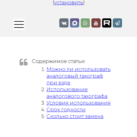
(
установить
)
Содержимое статьи:
Можно ли использовать
аналоговый тахограф
при езде
Использование
аналогового тахографа
Условия использования
Срок годности
Сколько стоит замена