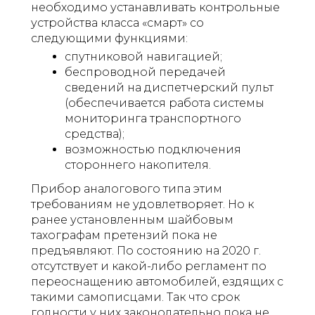
необходимо устанавливать контрольные
устройства класса «смарт» со
следующими функциями:
спутниковой навигацией;
беспроводной передачей
сведений на диспетчерский пульт
(обеспечивается работа системы
мониторинга транспортного
средства);
возможностью подключения
стороннего накопителя.
Прибор аналогового типа этим
требованиям не удовлетворяет. Но к
ранее установленным шайбовым
тахографам претензий пока не
предъявляют. По состоянию на 2020 г.
отсутствует и какой-либо регламент по
переоснащению автомобилей, ездящих с
такими самописцами. Так что срок
годности у них законодательно пока не