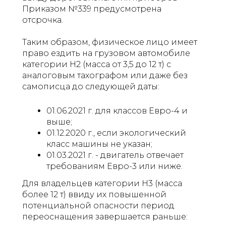
Приказом №339 предусмотрена
отсрочка.
Таким образом, физическое лицо имеет
право ездить на грузовом автомобиле
категории Н2 (масса от 3,5 до 12 т) с
аналоговым тахографом или даже без
самописца до следующей даты:
01.06.2021 г. для классов Евро-4 и
выше;
01.12.2020 г., если экологический
класс машины не указан;
01.03.2021 г. - двигатель отвечает
требованиям Евро-3 или ниже.
Для владельцев категории Н3 (масса
более 12 т) ввиду их повышенной
потенциальной опасности период
переоснащения завершается раньше: