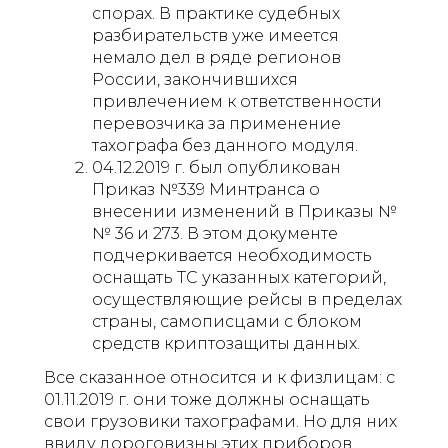
спорах. В практике судебных
разбирательств уже имеется
немало дел в ряде регионов
России, закончившихся
привлечением к ответственности
перевозчика за применение
тахографа без данного модуля.
04.12.2019 г. был опубликован
Приказ №339 Минтранса о
внесении изменений в Приказы №
№ 36 и 273. В этом документе
подчеркивается необходимость
оснащать ТС указанных категорий,
осуществляющие рейсы в пределах
страны, самописцами с блоком
средств криптозащиты данных.
Все сказанное относится и к физлицам: с
01.11.2019 г. они тоже должны оснащать
свои грузовики тахографами. Но для них
ввиду дороговизны этих приборов