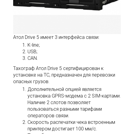
Атол Drive 5 имеет 3 интерфейса связи:
K-line;
USB;
CAN.
Тахограф Атол Drive 5 сертифицирован к
установке на ТС, предназначен для перевозки
опасных грузов.
Дополнительной опцией является
установка GPRS-модема с 2 SIM-картами.
Наличие 2 слотов позволяет
пользоваться разными тарифами
операторов связи.
Скорость распечатки чека встроенным
принтером достигает 100 мм/с.