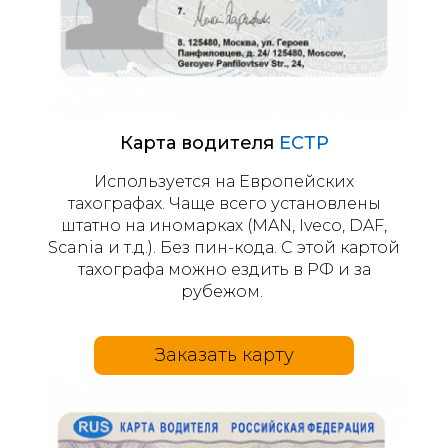
Карта водителя
ЕСТР
Используется на Европейских
тахографах. Чаще всего установлены
штатно на иномарках (MAN, Iveco, DAF,
Scania и т.д.). Без пин-кода. С этой картой
тахографа можно ездить в РФ и за
рубежом.
Заказать карту