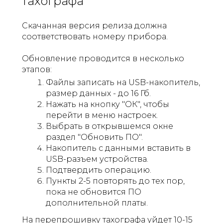
тахографа
Скачанная версия релиза должна
соответствовать номеру прибора.
Обновление проводится в несколько
этапов:
Файлы записать на USB-накопитель,
размер данных - до 16 Гб.
Нажать на кнопку "ОК", чтобы
перейти в меню настроек.
Выбрать в открывшемся окне
раздел "Обновить ПО".
Накопитель с данными вставить в
USB-разъем устройства.
Подтвердить операцию.
Пункты 2-5 повторять до тех пор,
пока не обновится ПО
дополнительной платы.
На перепрошивку тахографа уйдет 10-15