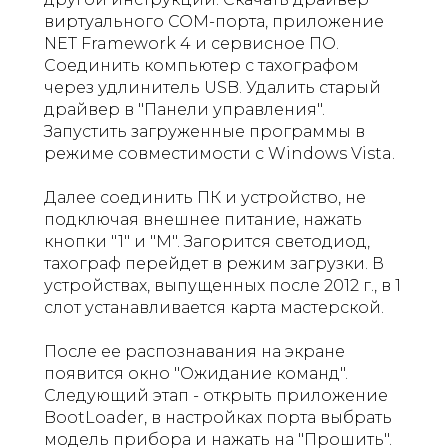
виртуального COM-порта, приложение
NET Framework 4 и сервисное ПО.
Соединить компьютер с тахографом
через удлинитель USB. Удалить старый
драйвер в "Панели управления".
Запустить загруженные программы в
режиме совместимости с Windows Vista.
Далее соединить ПК и устройство, не
подключая внешнее питание, нажать
кнопки "1" и "М". Загорится светодиод,
тахограф перейдет в режим загрузки. В
устройствах, выпущенных после 2012 г., в 1
слот устанавливается карта мастерской.
После ее распознавания на экране
появится окно "Ожидание команд".
Следующий этап - открыть приложение
BootLoader, в настройках порта выбрать
модель прибора и нажать на "Прошить".