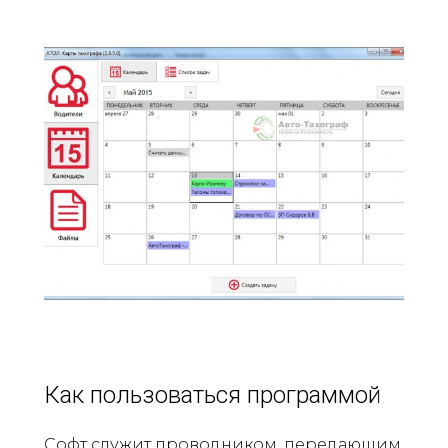
Как пользоваться программой
Софт служит проводником, передающим