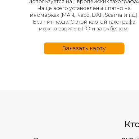
Используется на Европейских тахографах
Чаще всего установлены штатно на
иномарках (MAN, Iveco, DAF, Scania и т.д.).
Без пин-кода. С этой картой тахографа
можно ездить в РФ и за рубежом.
Заказать карту
Кт