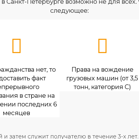
в Санкт-Петербурге возможно не для всех. 
следующее:
ражданства нет, то
Права на вождение
доставить факт
грузовых машин (от 3,5
епрерывного
тонн, категория С)
ания в стране на
ении последних 6
месяцев
й и затем служит получателю в течение 3-х ле