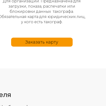
Для организаций. Предназначена для
загрузки, показа, распечатки или
блокировки данных тахографа.
Обязательная карта для юридических лиц,
у кого есть тахограф.
Заказать карту
еля