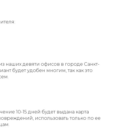
ителя:
из наших девяти офисов в городе Санкт-
ант будет удобен многим, так как это
сем.
чение 10-15 дней будет выдана карта
повреждений, использовать только по ее
цам.