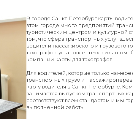
В городе Санкт-Петербург карты водит
этом городе много предприятий, транс
туристическим центром и культурной с
том, что сфера транспортных услуг зде
водители пассажирского и грузового т
тахографов, установленных в их автомоб
компании карты для тахографов.
Для водителей, которые только намерев
транспортных грузо и пассажироперево
карту водителя в Санкт-Петербурге. К
занимается выпуском транспортных кар
соответствуют всем стандартам и мы г
выполненной работы.