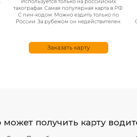
.
Используется только на российских
тахографах. Самая популярная карта в РФ.
С пин-кодом. Можно ездить только по
России. За рубежом он недействителен.
Заказать карту
о может получить карту водит