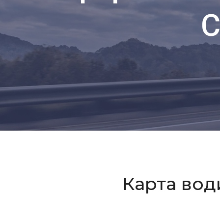
С
Карта вод