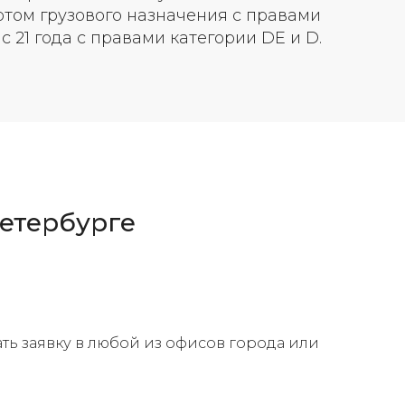
ртом грузового назначения с правами
 21 года с правами категории DE и D.
Петербурге
ть заявку в любой из офисов города или