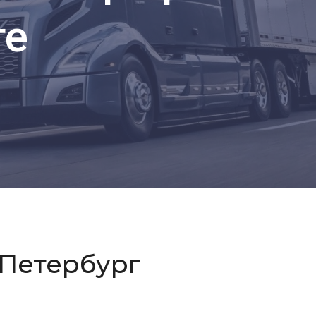
ге
-Петербург