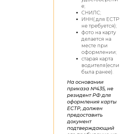
е;
СНИЛС;
ИНН( для ЕСТР
не требуется);
фото на карту
делается на
месте при
оформлении;
старая карта
водителя(если
была ранее).
На основании
приказа №435, не
резидент РФ для
оформления карты
ЕСТР, должен
предоставить
документ
подтверждающий