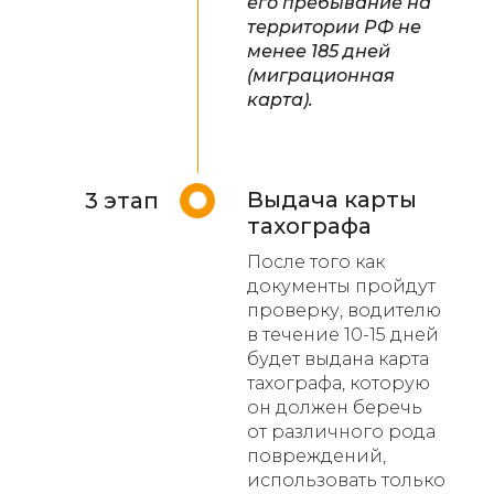
его пребывание на
территории РФ не
менее 185 дней
(миграционная
карта).
Выдача карты
3 этап
тахографа
После того как
документы пройдут
проверку, водителю
в течение 10-15 дней
будет выдана карта
тахографа, которую
он должен беречь
от различного рода
повреждений,
использовать только