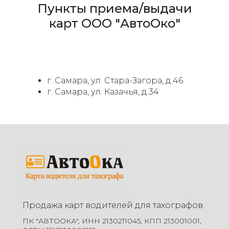
Пункты приема/выдачи
карт ООО "АвтоОко"
г. Самара, ул. Стара-Загора, д.46
г. Самара, ул. Казачья, д.34
Продажа карт водителей для тахографов.
ПК "АВТООКА", ИНН 2130211045, КПП 213001001,