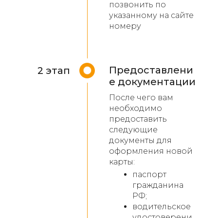
позвонить по
указанному на сайте
номеру
Предоставлени
2 этап
е документации
После чего вам
необходимо
предоставить
следующие
документы для
оформления новой
карты:
паспорт
гражданина
РФ;
водительское
удостоверени