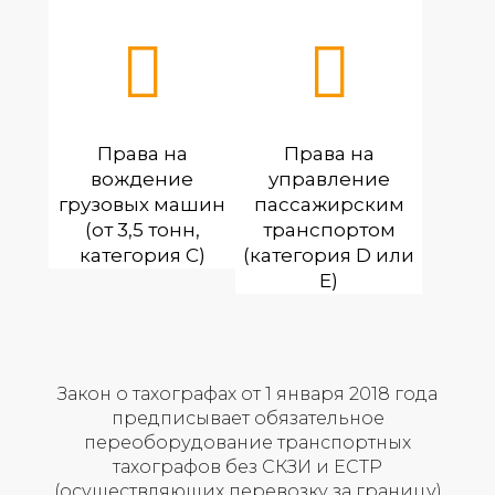
Права на
Права на
вождение
управление
грузовых машин
пассажирским
(от 3,5 тонн,
транспортом
категория С)
(категория D или
E)
Закон о тахографах от 1 января 2018 года
предписывает обязательное
переоборудование транспортных
тахографов без СКЗИ и ЕСТР
(осуществляющих перевозку за границу)