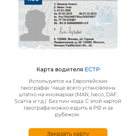
Карта водителя
ЕСТР
Используется на Европейских
тахографах. Чаще всего установлены
штатно на иномарках (MAN, Iveco, DAF,
Scania и т.д.). Без пин-кода. С этой картой
тахографа можно ездить в РФ и за
рубежом.
Заказать карту