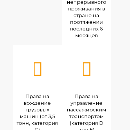
непрерывного
проживания в
стране на
протяжении
последних 6
месяцев
Права на
Права на
вождение
управление
грузовых
пассажирским
машин (от 3,5
транспортом
тонн, категория
(категория D
С)
или E)