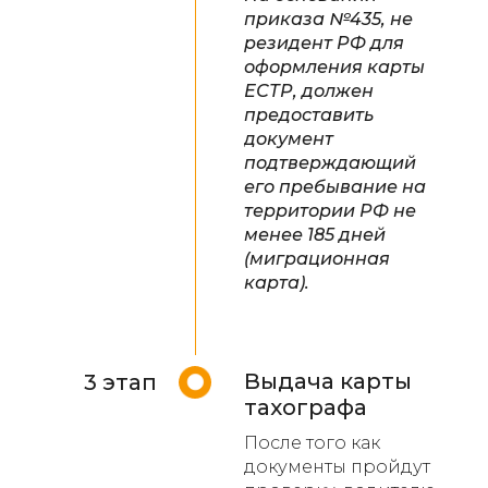
приказа №435, не
резидент РФ для
оформления карты
ЕСТР, должен
предоставить
документ
подтверждающий
его пребывание на
территории РФ не
менее 185 дней
(миграционная
карта).
Выдача карты
3 этап
тахографа
После того как
документы пройдут