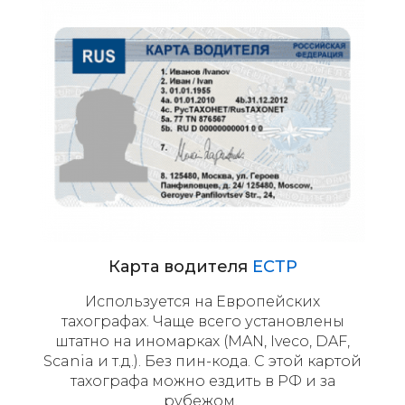
Карта водителя
ЕСТР
Используется на Европейских
тахографах. Чаще всего установлены
штатно на иномарках (MAN, Iveco, DAF,
Scania и т.д.). Без пин-кода. С этой картой
тахографа можно ездить в РФ и за
рубежом.