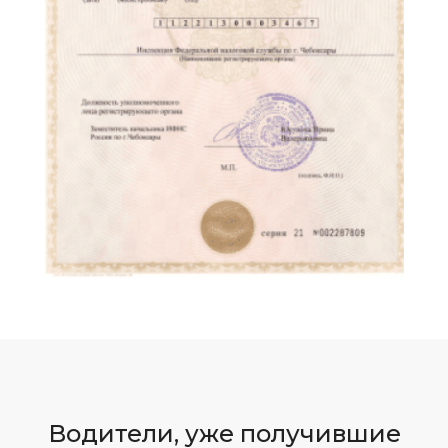
Водители, уже получивши
е