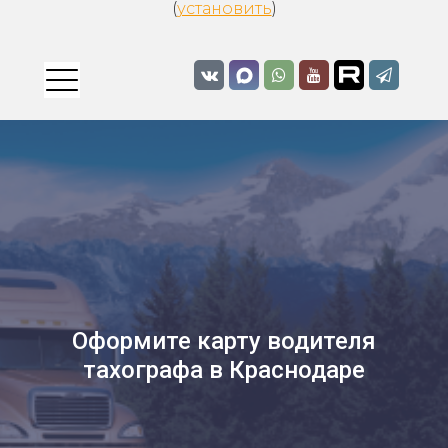
(
установить
)
Оформите карту водителя
тахографа в Краснодаре