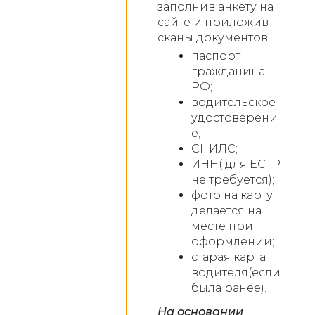
заполнив анкету на
сайте и приложив
сканы документов:
паспорт
гражданина
РФ;
водительское
удостоверени
е;
СНИЛС;
ИНН( для ЕСТР
не требуется);
фото на карту
делается на
месте при
оформлении;
старая карта
водителя(если
была ранее).
На основании