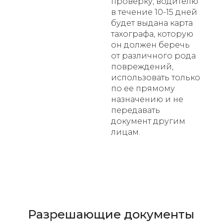
проверку, водителю
в течение 10-15 дней
будет выдана карта
тахографа, которую
он должен беречь
от различного рода
повреждений,
использовать только
по ее прямому
назначению и не
передавать
документ другим
лицам.
Разрешающие документы