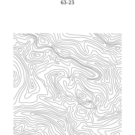
63-23