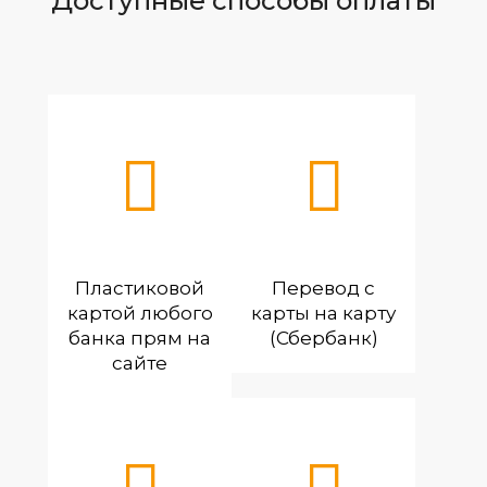
Доступные способы оплаты
Пластиковой
Перевод с
картой любого
карты на карту
банка прям на
(Сбербанк)
сайте