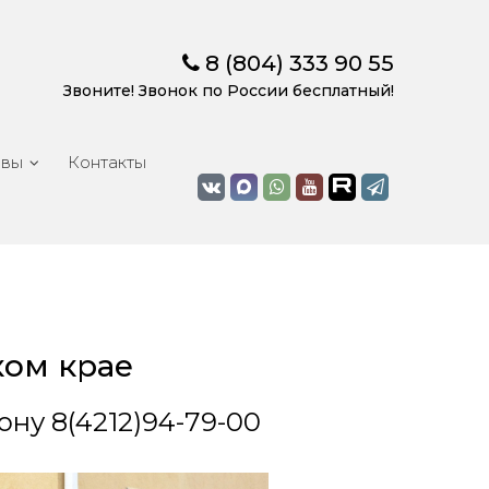
8 (804) 333 90 55
Звоните! Звонок по России бесплатный!
ывы
Контакты
ком крае
ну 8(4212)94-79-00