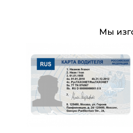
Мы изг