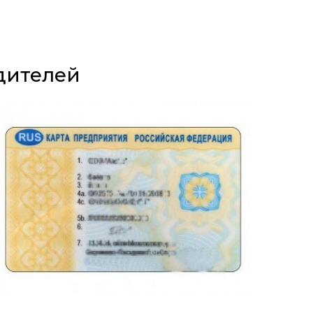
дителей