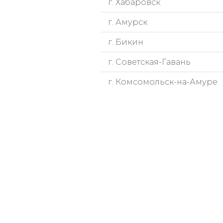
г. Хабаровск
г. Амурск
г. Бикин
г. Советская-Гавань
г. Комсомольск-на-Амуре