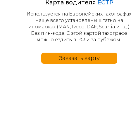
Карта водителя
ЕСТР
Используется на Европейских тахографах
Чаще всего установлены штатно на
иномарках (MAN, Iveco, DAF, Scania и т.д.).
Без пин-кода. С этой картой тахографа
можно ездить в РФ и за рубежом.
Заказать карту