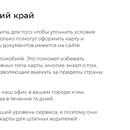
кий край
а, для того чтобы уточнить условия
олько помогут оформить карту и
ь документов имеется на сайте.
втомобиле. Это поможет избежать
ных типа карты, многие знают о том,
 позволяющие выехать за пределы страны
сь в наш офис в вашем городе и мы
а в течение 14 дней.
ший уровень сервиса, и поэтому они
карты для штатных водителей -