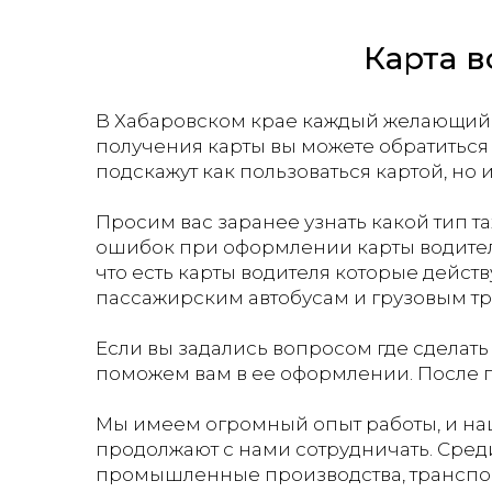
Карта в
В Хабаровском крае каждый желающий м
получения карты вы можете обратиться
подскажут как пользоваться картой, но
Просим вас заранее узнать какой тип т
ошибок при оформлении карты водителя
что есть карты водителя которые дейст
пассажирским автобусам и грузовым т
Если вы задались вопросом где сделать ка
поможем вам в ее оформлении. После пр
Мы имеем огромный опыт работы, и на
продолжают с нами сотрудничать. Сред
промышленные производства, транспо