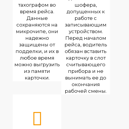
тахографом во
шофера,
время рейса.
допущенных к
Данные
работе с
сохраняются на
записывающим
микрочипе, они
устройством.
надежно
Перед началом
защищены от
рейса, водитель
подделки, и их в
обязан вставить
любое время
карточку в слот
можно выгрузить
считывающего
из памяти
прибора и не
карточки.
вынимать ее до
окончания
рабочей смены.