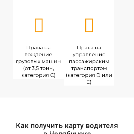
Права на
Права на
вождение
управление
грузовых машин
пассажирским
(от 3,5 тонн,
транспортом
категория С)
(категория D или
E)
Как получить карту водителя
в Челябинске