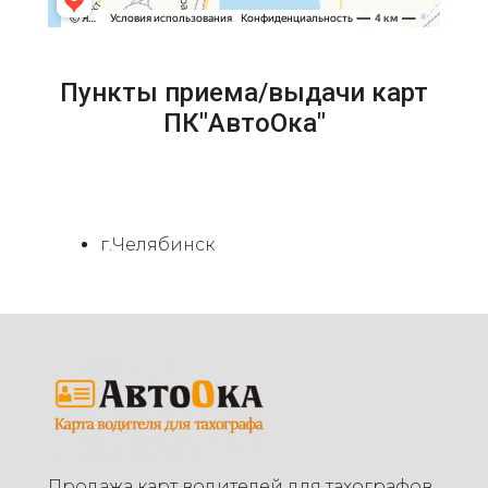
Пункты приема/выдачи карт
ПК"АвтоОка"
г.Челябинск
Продажа карт водителей для тахографов.