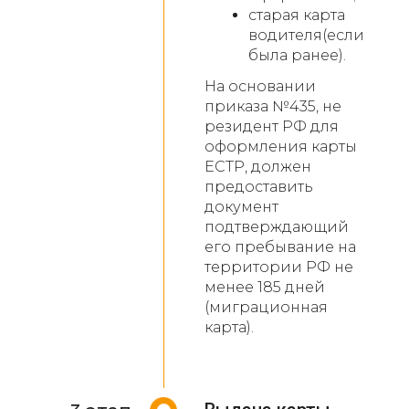
старая карта
водителя(если
была ранее).
На основании
приказа №435, не
резидент РФ для
оформления карты
ЕСТР, должен
предоставить
документ
подтверждающий
его пребывание на
территории РФ не
менее 185 дней
(миграционная
карта).