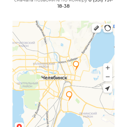
18-38