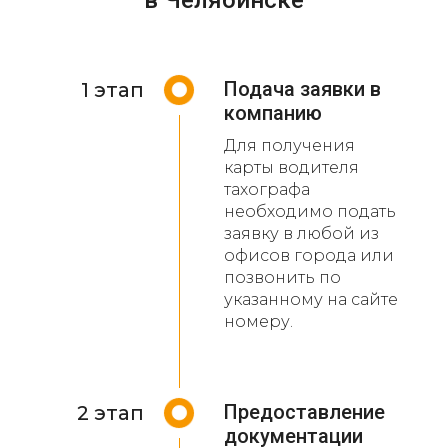
Подача заявки в
1 этап
компанию
Для получения
карты водителя
тахографа
необходимо подать
заявку в любой из
офисов города или
позвонить по
указанному на сайте
номеру.
Предоставление
2 этап
документации