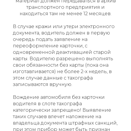
материал должен передаваться в архив
транспортного предприятия и
находиться там не менее 12 месяцев.
В случае кражи или утери электронного
документа, водитель должен в первую
очередь подать заявление на
переоформление карточки, с
одновременной деактивацией старой
карты. Водителю разрешено выполнять
свои обязанности без карты (пока она
изготавливается) не более 2-х недель, в
этом случае данные с тахографа
записываются вручную.
Вождение автомобиля без карточки
водителя в слоте тахографа
категорически запрещено! Выявление
таких случаев влечет наложение на
владельца документа штрафных санкций,
при этом прибор может быть признан