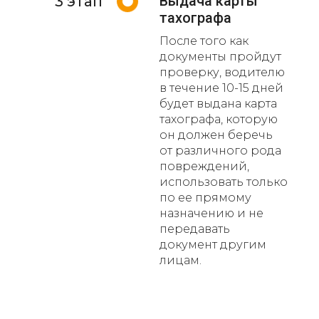
Выдача карты
3 этап
тахографа
После того как
документы пройдут
проверку, водителю
в течение 10-15 дней
будет выдана карта
тахографа, которую
он должен беречь
от различного рода
повреждений,
использовать только
по ее прямому
назначению и не
передавать
документ другим
лицам.