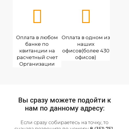
Оплата в любом
Оплата в одном из
банке по
наших
квитанции на
офисов(более 430
расчетный счет
офисов)
Организации
Вы сразу можете подойти к
нам по данному адресу:
Если сразу собираетесь на точку, то
сначала позвоните по номеру
8 (351) 751-