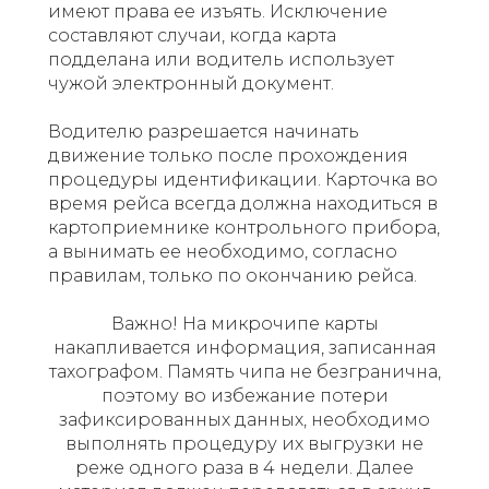
имеют права ее изъять. Исключение
составляют случаи, когда карта
подделана или водитель использует
чужой электронный документ.
Водителю разрешается начинать
движение только после прохождения
процедуры идентификации. Карточка во
время рейса всегда должна находиться в
картоприемнике контрольного прибора,
а вынимать ее необходимо, согласно
правилам, только по окончанию рейса.
Важно! На микрочипе карты
накапливается информация, записанная
тахографом. Память чипа не безгранична,
поэтому во избежание потери
зафиксированных данных, необходимо
выполнять процедуру их выгрузки не
реже одного раза в 4 недели. Далее